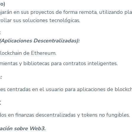
io)
ajarán en sus proyectos de forma remota, utilizando pl
ollar sus soluciones tecnológicas.
:
Aplicaciones Descentralizadas):
 blockchain de Ethereum.
ientas y bibliotecas para contratos inteligentes.
:
es centradas en el usuario para aplicaciones de blockch
.
os en finanzas descentralizadas y tokens no fungibles.
cación sobre Web3.