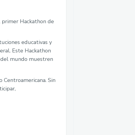
l primer Hackathon de
ituciones educativas y
neral. Este Hackathon
te del mundo muestren
o Centroamericana. Sin
icipar,