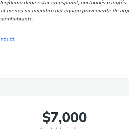
ideo/demo debe estar en español, portugués o inglés.
n al menos un miembro del equipo proveniente de alg
spanohablante.
onduct
.
$7,000