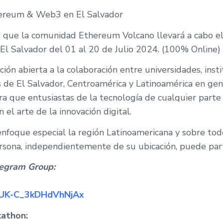
ereum & Web3 en El Salvador
 que la comunidad Ethereum Volcano llevará a cabo e
 Salvador del 01 al 20 de Julio 2024. (100% Online)
ión abierta a la colaboración entre universidades, inst
s de El Salvador, Centroamérica y Latinoamérica en ge
ra que entusiastas de la tecnología de cualquier par
 el arte de la innovación digital.
nfoque especial la región Latinoamericana y sobre tod
sona, independientemente de su ubicación, puede part
legram Group:
e/+UK-C_3kDHdVhNjAx
athon: