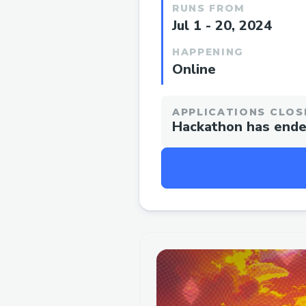
RUNS FROM
Jul 1 - 20, 2024
HAPPENING
Online
APPLICATIONS CLOS
Hackathon has end