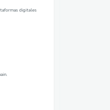
ataformas digitales
ain.