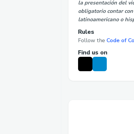
la presentación del v
obligatorio contar co
latinoamericano o hi
Rules
Follow the
Code of C
Find us on