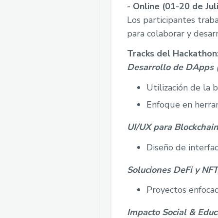
- Online (01-20 de Jul
Los participantes trab
para colaborar y desarr
Tracks del Hackathon
Desarrollo de DApps (
Utilización de la
Enfoque en herram
UI/UX para Blockchain
Diseño de interfac
Soluciones DeFi y NFT
Proyectos enfocad
Impacto Social & Edu