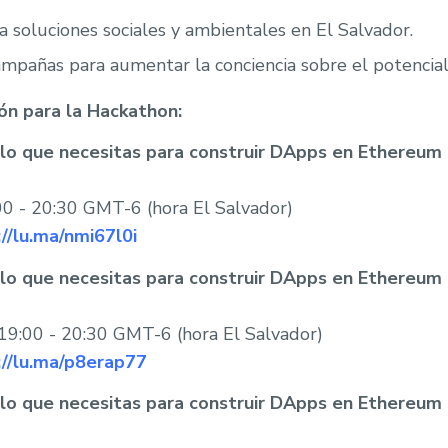
soluciones sociales y ambientales en El Salvador.
mpañas para aumentar la conciencia sobre el potencia
ón para la Hackathon:
o lo que necesitas para construir DApps en Ethereum
00 - 20:30 GMT-6 (hora El Salvador)
://lu.ma/nmi67l0i
o lo que necesitas para construir DApps en Ethereum
 19:00 - 20:30 GMT-6 (hora El Salvador)
://lu.ma/p8erap77
o lo que necesitas para construir DApps en Ethereum