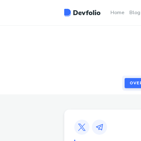
OVE
Home
Blog
OVE