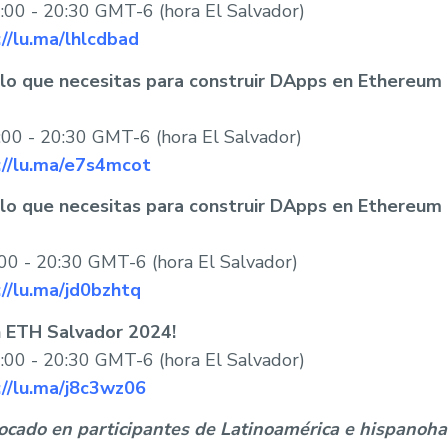
9:00 - 20:30 GMT-6 (hora El Salvador)
://lu.ma/lhlcdbad
o lo que necesitas para construir DApps en Ethereum
:00 - 20:30 GMT-6 (hora El Salvador)
://lu.ma/e7s4mcot
o lo que necesitas para construir DApps en Ethereum
:00 - 20:30 GMT-6 (hora El Salvador)
://lu.ma/jd0bzhtq
n ETH Salvador 2024!
:00 - 20:30 GMT-6 (hora El Salvador)
://lu.ma/j8c3wz06
ocado en participantes de Latinoamérica e hispanohab