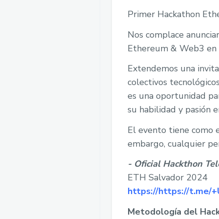
Primer Hackathon Eth
Nos complace anunciar
Ethereum & Web3 en El
Extendemos una invitac
colectivos tecnológico
es una oportunidad pa
su habilidad y pasión en
El evento tiene como e
embargo, cualquier per
- Oficial Hackthon Te
ETH Salvador 2024
https://https://t.m
Metodología del Hack