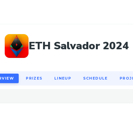
RVIEW
PRIZES
LINEUP
SCHEDULE
PROJ
ETH Salvador 2024
RVIEW
PRIZES
LINEUP
SCHEDULE
PROJ