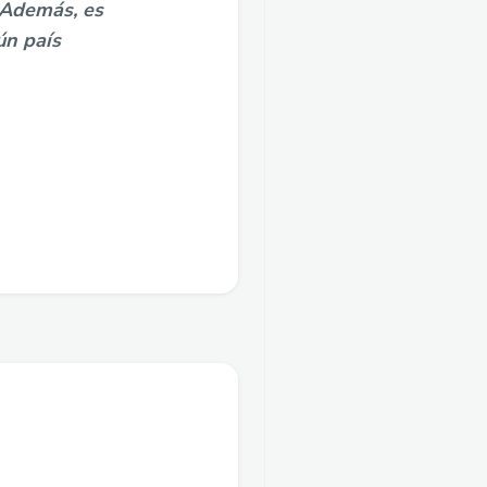
 Además, es
ún país